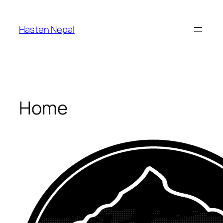
Skip
to
Hasten Nepal
content
Home