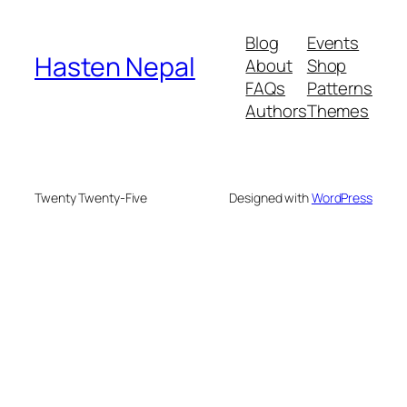
Blog
Events
Hasten Nepal
About
Shop
FAQs
Patterns
Authors
Themes
Twenty Twenty-Five
Designed with
WordPress