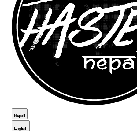
Nepali
English